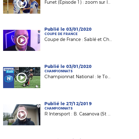
Funet (Episode 1) : zoom sur le club de Nantes Laëtitia Tennis Ballon.
Publié le 03/01/2020
COUPE DE FRANCE
Coupe de France : Sablé et Challans à l'assaut des 32es !
Publié le 03/01/2020
CHAMPIONNATS
Championnat National : le Top buts mi-saison !
Publié le 27/12/2019
CHAMPIONNATS
R Intersport : B. Casanova (St Philbert) fait le point