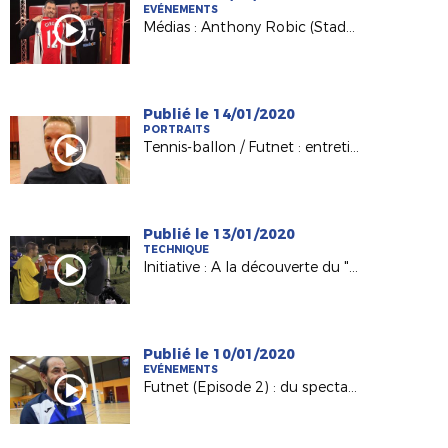
EVÉNEMENTS
Médias : Anthony Robic (Stade Lavallois) invité de France 3 Pays de la Loire
Publié le 14/01/2020
PORTRAITS
Tennis-ballon / Futnet : entretien avec Vincent Voisinot, joueur et président passionné !
Publié le 13/01/2020
TECHNIQUE
Initiative : A la découverte du "Foot à 8" avec le District de Vendée
Publié le 10/01/2020
EVÉNEMENTS
Futnet (Episode 2) : du spectacle à Nantes avec France / Suisse