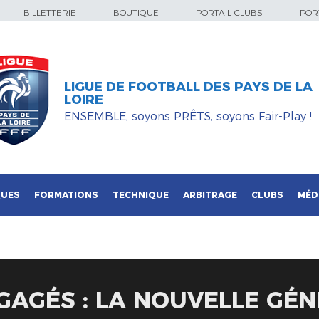
BILLETTERIE
BOUTIQUE
PORTAIL CLUBS
PORT
LIGUE DE FOOTBALL DES PAYS DE LA
LOIRE
ENSEMBLE, soyons PRÊTS, soyons Fair-Play !
QUES
FORMATIONS
TECHNIQUE
ARBITRAGE
CLUBS
MÉD
GAGÉS : LA NOUVELLE GÉ