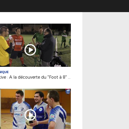
NIQUE
Initiative : A la découverte du "Foot à 8" avec le District de Vendée