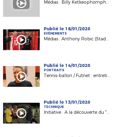
Médias : Billy Ketkeophomphone (SO Cholet) invité de France 3 PDL
Publié le 18/01/2020
EVÉNEMENTS
Médias : Anthony Robic (Stade Lavallois) invité de France 3 Pays de la Loire
Publié le 14/01/2020
PORTRAITS
Tennis-ballon / Futnet : entretien avec Vincent Voisinot, joueur et président passionné !
Publié le 13/01/2020
TECHNIQUE
Initiative : A la découverte du "Foot à 8" avec le District de Vendée