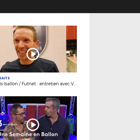
RAITS
Tennis-ballon / Futnet : entretien avec Vincent Voisinot, joueur et président passionné !