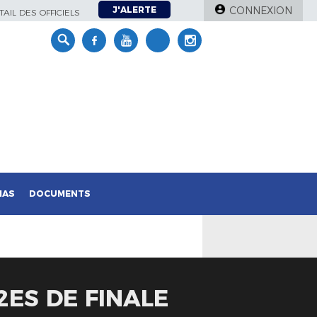
J'ALERTE
CONNEXION
AIL DES OFFICIELS
IAS
DOCUMENTS
2ES DE FINALE