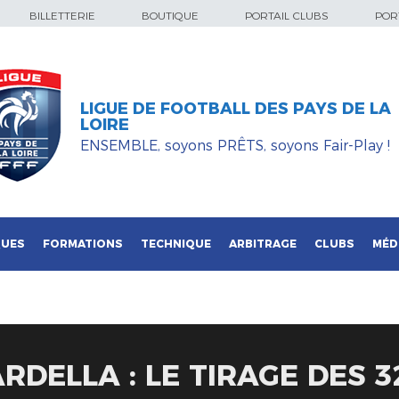
BILLETTERIE
BOUTIQUE
PORTAIL CLUBS
PORT
LIGUE DE FOOTBALL DES PAYS DE LA
LOIRE
ENSEMBLE, soyons PRÊTS, soyons Fair-Play !
QUES
FORMATIONS
TECHNIQUE
ARBITRAGE
CLUBS
MÉD
DELLA : LE TIRAGE DES 3