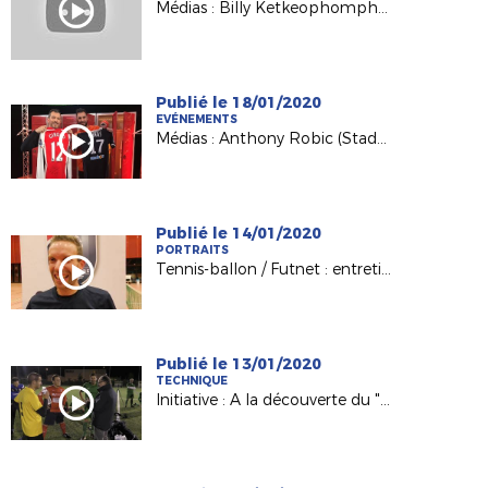
Médias : Billy Ketkeophomphone (SO Cholet) invité de France 3 PDL
Publié le 18/01/2020
EVÉNEMENTS
Médias : Anthony Robic (Stade Lavallois) invité de France 3 Pays de la Loire
Publié le 14/01/2020
PORTRAITS
Tennis-ballon / Futnet : entretien avec Vincent Voisinot, joueur et président passionné !
Publié le 13/01/2020
TECHNIQUE
Initiative : A la découverte du "Foot à 8" avec le District de Vendée