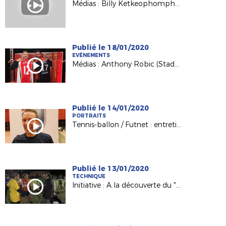
Médias : Billy Ketkeophomphone (SO Cholet) invité de France 3 PDL
Publié le 18/01/2020
EVÉNEMENTS
Médias : Anthony Robic (Stade Lavallois) invité de France 3 Pays de la Loire
Publié le 14/01/2020
PORTRAITS
Tennis-ballon / Futnet : entretien avec Vincent Voisinot, joueur et président passionné !
Publié le 13/01/2020
TECHNIQUE
Initiative : A la découverte du "Foot à 8" avec le District de Vendée