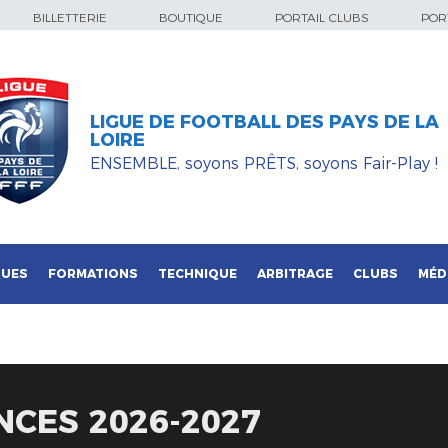
BILLETTERIE
BOUTIQUE
PORTAIL CLUBS
PORT
LIGUE DE FOOTBALL DES PAYS DE LA
LOIRE
ENSEMBLE, soyons PRÊTS, soyons Fair-Play !
QUES
FORMATIONS
TECHNIQUE
ARBITRAGE
CLUBS
MÉD
NCES 2026-2027