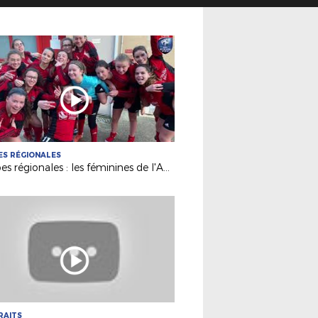
S RÉGIONALES
Coupes régionales : les féminines de l'AEPR Rezé au déif du FC Nantes
RAITS