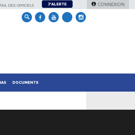
J'ALERTE
CONNEXION
AIL DES OFFICIELS
IAS
DOCUMENTS