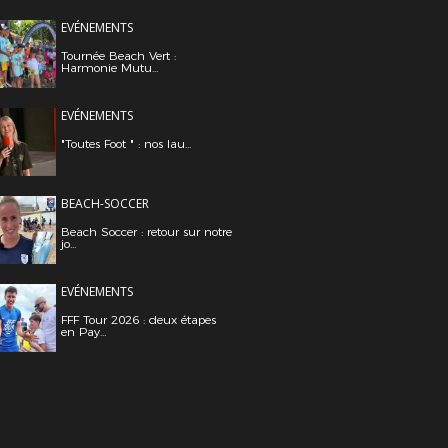
EVÉNEMENTS
Tournée Beach Vert :
Harmonie Mutu...
EVÉNEMENTS
"Toutes Foot " : nos lau...
BEACH-SOCCER
Beach Soccer : retour sur notre
jo...
EVÉNEMENTS
FFF Tour 2026 : deux étapes
en Pay...