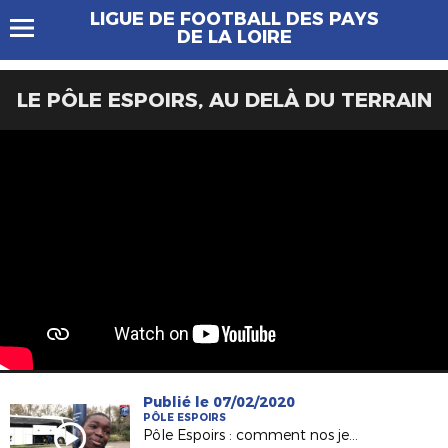
LIGUE DE FOOTBALL DES PAYS
DE LA LOIRE
LE PÔLE ESPOIRS, AU DELÀ DU TERRAIN
Publié le 07/02/2020
PÔLE ESPOIRS
Pôle Espoirs : comment nos jeunes abordent un match amical ?