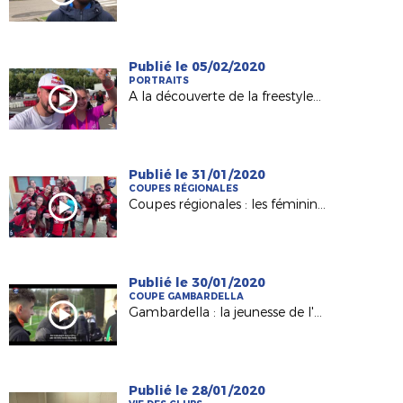
Publié le 05/02/2020
PORTRAITS
A la découverte de la freestyleuse Alisson Langlade (Le Mans)
Publié le 31/01/2020
COUPES RÉGIONALES
Coupes régionales : les féminines de l'AEPR Rezé au déif du FC Nantes
Publié le 30/01/2020
COUPE GAMBARDELLA
Gambardella : la jeunesse de l'USJA Carqefou veut continuer à écrire l'histoire
Publié le 28/01/2020