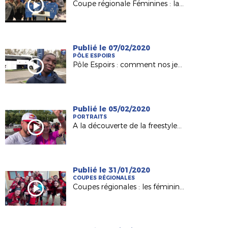
Coupe régionale Féminines : la belle aventure de l'AC Nort sur Erdre
Publié le 07/02/2020
PÔLE ESPOIRS
Pôle Espoirs : comment nos jeunes abordent un match amical ?
Publié le 05/02/2020
PORTRAITS
A la découverte de la freestyleuse Alisson Langlade (Le Mans)
Publié le 31/01/2020
COUPES RÉGIONALES
Coupes régionales : les féminines de l'AEPR Rezé au déif du FC Nantes