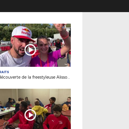
RAITS
A la découverte de la freestyleuse Alisson Langlade (Le Mans)