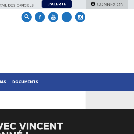
J'ALERTE
CONNEXION
AIL DES OFFICIELS
IAS
DOCUMENTS
VEC VINCENT