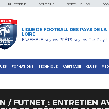
BILLETTERIE
BOUTIQUE
PORTAIL CLUBS
PORT
LIGUE DE FOOTBALL DES PAYS DE LA
LOIRE
ENSEMBLE, soyons PRÊTS, soyons Fair-Play !
QUES
FORMATIONS
TECHNIQUE
ARBITRAGE
CLUBS
MÉD
N / FUTNET : ENTRETIEN A