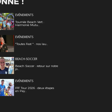
NNÉ !
EVÉNEMENTS
Tournée Beach Vert :
Harmonie Mutu...
EVÉNEMENTS
"Toutes Foot " : nos lau...
BEACH-SOCCER
Beach Soccer : retour sur notre
jo...
EVÉNEMENTS
FFF Tour 2026 : deux étapes
en Pay...