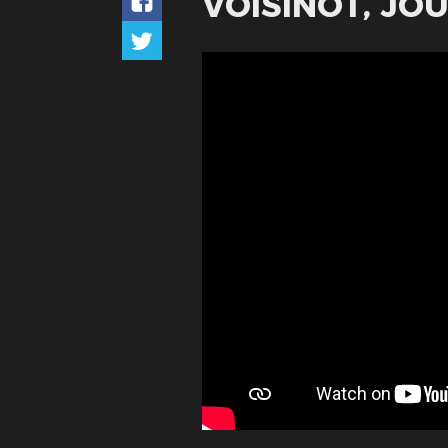
VOISINOT, JO