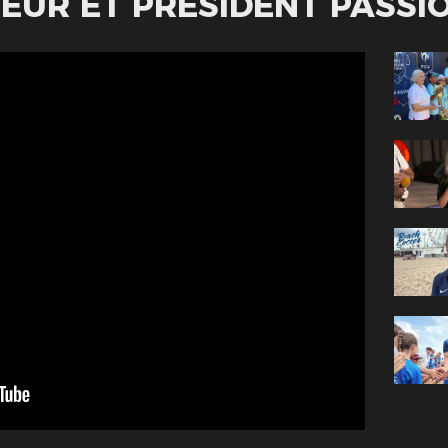
UEUR ET PRÉSIDENT PASSIO