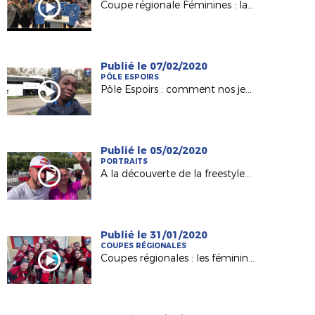
Coupe régionale Féminines : la belle aventure de l'AC Nort sur Erdre
Publié le 07/02/2020
PÔLE ESPOIRS
Pôle Espoirs : comment nos jeunes abordent un match amical ?
Publié le 05/02/2020
PORTRAITS
A la découverte de la freestyleuse Alisson Langlade (Le Mans)
Publié le 31/01/2020
COUPES RÉGIONALES
Coupes régionales : les féminines de l'AEPR Rezé au déif du FC Nantes