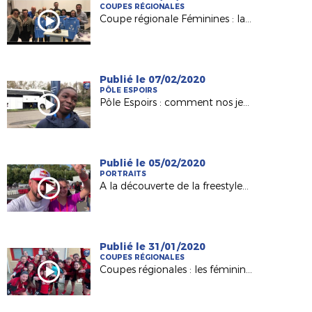
COUPES RÉGIONALES
Coupe régionale Féminines : la belle aventure de l'AC Nort sur Erdre
Publié le 07/02/2020
PÔLE ESPOIRS
Pôle Espoirs : comment nos jeunes abordent un match amical ?
Publié le 05/02/2020
PORTRAITS
A la découverte de la freestyleuse Alisson Langlade (Le Mans)
Publié le 31/01/2020
COUPES RÉGIONALES
Coupes régionales : les féminines de l'AEPR Rezé au déif du FC Nantes