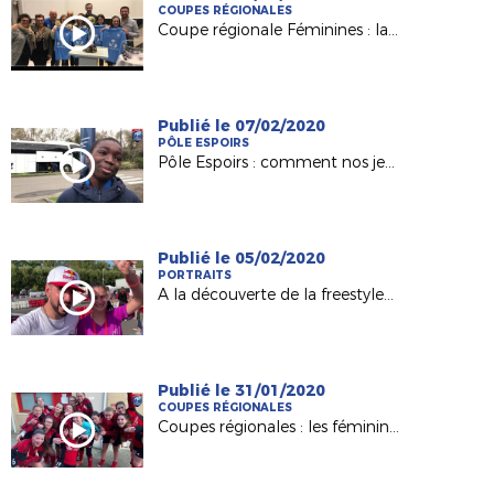
COUPES RÉGIONALES
Coupe régionale Féminines : la belle aventure de l'AC Nort sur Erdre
Publié le 07/02/2020
PÔLE ESPOIRS
Pôle Espoirs : comment nos jeunes abordent un match amical ?
Publié le 05/02/2020
PORTRAITS
A la découverte de la freestyleuse Alisson Langlade (Le Mans)
Publié le 31/01/2020
COUPES RÉGIONALES
Coupes régionales : les féminines de l'AEPR Rezé au déif du FC Nantes