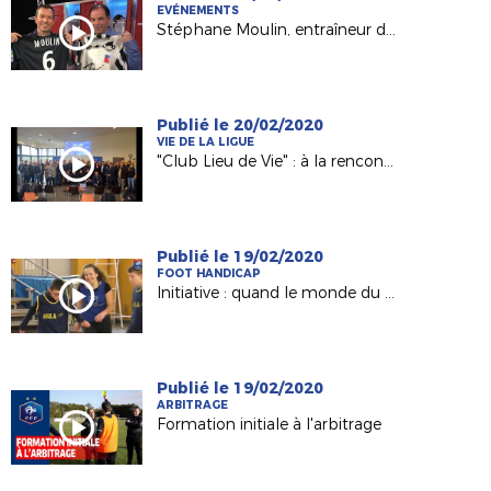
EVÉNEMENTS
Stéphane Moulin, entraîneur du Angers SCO invité d' "Une semaine en ballon"
Publié le 20/02/2020
VIE DE LA LIGUE
"Club Lieu de Vie" : à la rencontres des clubs engagés
Publié le 19/02/2020
FOOT HANDICAP
Initiative : quand le monde du handisport et celui le football se rencontrent
Publié le 19/02/2020
ARBITRAGE
Formation initiale à l'arbitrage