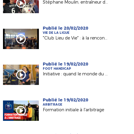
Stéphane Moulin, entraîneur du Angers SCO invité d' "Une semaine en ballon"
Publié le 20/02/2020
VIE DE LA LIGUE
"Club Lieu de Vie" : à la rencontres des clubs engagés
Publié le 19/02/2020
FOOT HANDICAP
Initiative : quand le monde du handisport et celui le football se rencontrent
Publié le 19/02/2020
ARBITRAGE
Formation initiale à l'arbitrage