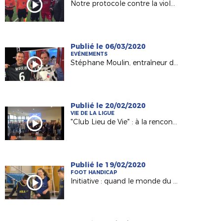
Notre protocole contre la violence avant le match Châteaubriant-Mayenne (R2)
Publié le 06/03/2020
EVÉNEMENTS
Stéphane Moulin, entraîneur du Angers SCO invité d' "Une semaine en ballon"
Publié le 20/02/2020
VIE DE LA LIGUE
"Club Lieu de Vie" : à la rencontres des clubs engagés
Publié le 19/02/2020
FOOT HANDICAP
Initiative : quand le monde du handisport et celui le football se rencontrent