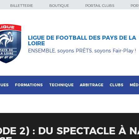
BILLETTERIE
BOUTIQUE
PORTAIL CLUBS
PORT
LIGUE DE FOOTBALL DES PAYS DE LA
LOIRE
ENSEMBLE, soyons PRÊTS, soyons Fair-Play !
QUES
FORMATIONS
TECHNIQUE
ARBITRAGE
CLUBS
MÉD
ODE 2) : DU SPECTACLE À 