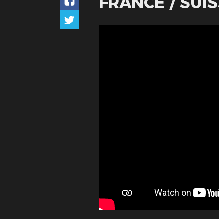
FRANCE / SUI