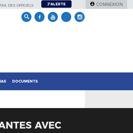
J'ALERTE
CONNEXION
AIL DES OFFICIELS
IAS
DOCUMENTS
NANTES AVEC