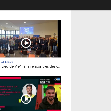
 LA LIGUE
"Club Lieu de Vie" : à la rencontres des clubs engagés