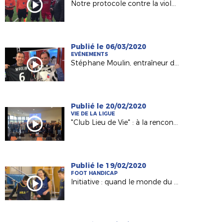
Notre protocole contre la violence avant le match Châteaubriant-Mayenne (R2)
Publié le 06/03/2020
EVÉNEMENTS
Stéphane Moulin, entraîneur du Angers SCO invité d' "Une semaine en ballon"
Publié le 20/02/2020
VIE DE LA LIGUE
"Club Lieu de Vie" : à la rencontres des clubs engagés
Publié le 19/02/2020
FOOT HANDICAP
Initiative : quand le monde du handisport et celui le football se rencontrent