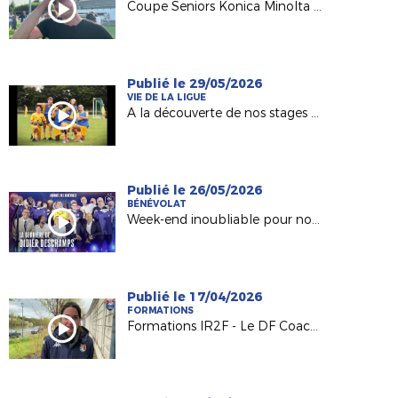
Coupe Seniors Konica Minolta : le trophée pour Pouzauges Bocage !
Publié le 29/05/2026
VIE DE LA LIGUE
A la découverte de nos stages d'été DESTIFOOT !
Publié le 26/05/2026
BÉNÉVOLAT
Week-end inoubliable pour nos Bénévoles
Publié le 17/04/2026
FORMATIONS
Formations IR2F - Le DF Coach Seniors (Mathieu HUITRIC, Typhaine COCHON et Redha FRESNEAU)