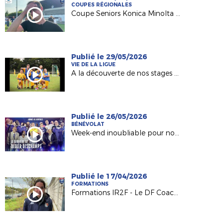
COUPES RÉGIONALES
Coupe Seniors Konica Minolta : le trophée pour Pouzauges Bocage !
Publié le 29/05/2026
VIE DE LA LIGUE
A la découverte de nos stages d'été DESTIFOOT !
Publié le 26/05/2026
BÉNÉVOLAT
Week-end inoubliable pour nos Bénévoles
Publié le 17/04/2026
FORMATIONS
Formations IR2F - Le DF Coach Seniors (Mathieu HUITRIC, Typhaine COCHON et Redha FRESNEAU)