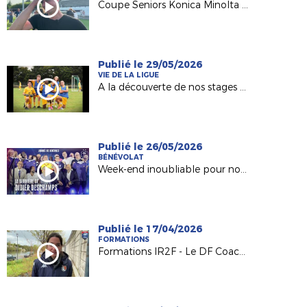
Coupe Seniors Konica Minolta : le trophée pour Pouzauges Bocage !
Publié le 29/05/2026
VIE DE LA LIGUE
A la découverte de nos stages d'été DESTIFOOT !
Publié le 26/05/2026
BÉNÉVOLAT
Week-end inoubliable pour nos Bénévoles
Publié le 17/04/2026
FORMATIONS
Formations IR2F - Le DF Coach Seniors (Mathieu HUITRIC, Typhaine COCHON et Redha FRESNEAU)