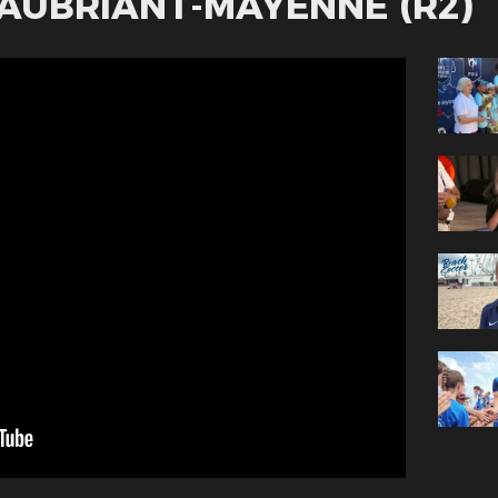
AUBRIANT-MAYENNE (R2)