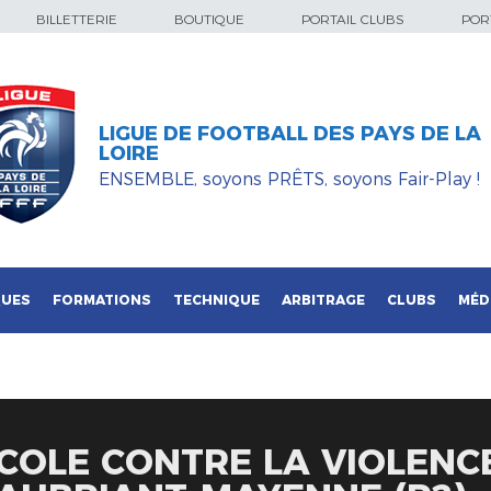
BILLETTERIE
BOUTIQUE
PORTAIL CLUBS
PORT
LIGUE DE FOOTBALL DES PAYS DE LA
LOIRE
ENSEMBLE, soyons PRÊTS, soyons Fair-Play !
QUES
FORMATIONS
TECHNIQUE
ARBITRAGE
CLUBS
MÉD
OLE CONTRE LA VIOLENC