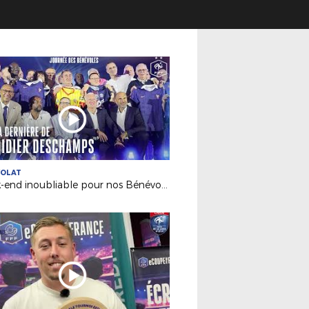
VOLAT
Week-end inoubliable pour nos Bénévoles