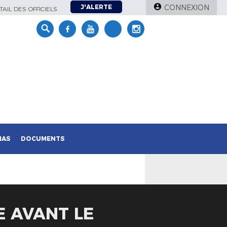
J'ALERTE
CONNEXION
AIL DES OFFICIELS
IAS
DOCUMENTS
E AVANT LE