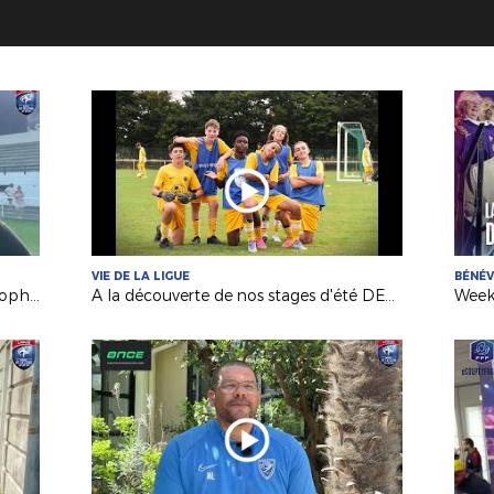
VIE DE LA LIGUE
BÉNÉ
Coupe Seniors Konica Minolta : le trophée pour Pouzauges Bocage !
A la découverte de nos stages d'été DESTIFOOT !