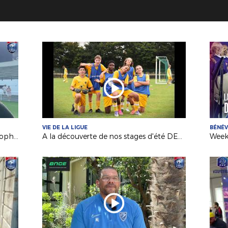
VIE DE LA LIGUE
BÉNÉ
Coupe Seniors Konica Minolta : le trophée pour Pouzauges Bocage !
A la découverte de nos stages d'été DESTIFOOT !