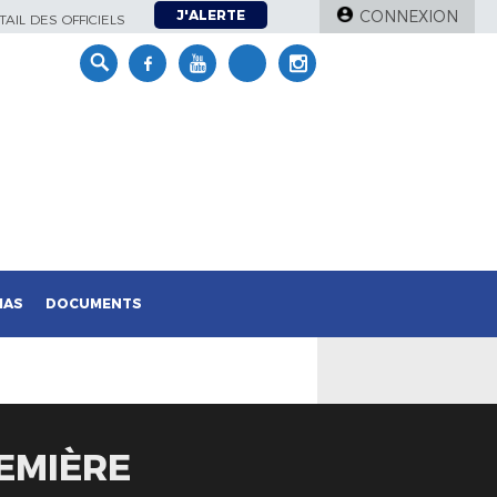
J'ALERTE
CONNEXION
AIL DES OFFICIELS
IAS
DOCUMENTS
EMIÈRE