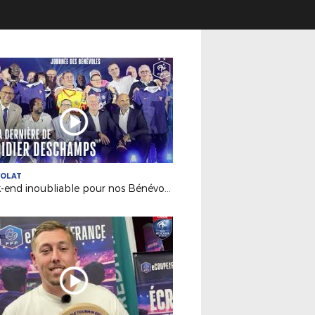
VOLAT
Week-end inoubliable pour nos Bénévoles