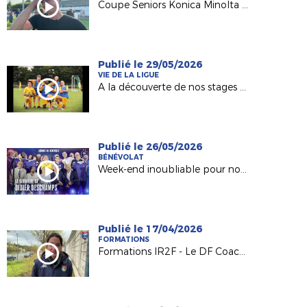
Coupe Seniors Konica Minolta : le trophée pour Pouzauges Bocage !
Publié le 29/05/2026
VIE DE LA LIGUE
A la découverte de nos stages d'été DESTIFOOT !
Publié le 26/05/2026
BÉNÉVOLAT
Week-end inoubliable pour nos Bénévoles
Publié le 17/04/2026
FORMATIONS
Formations IR2F - Le DF Coach Seniors (Mathieu HUITRIC, Typhaine COCHON et Redha FRESNEAU)