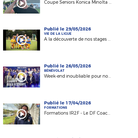
Coupe Seniors Konica Minolta : le trophée pour Pouzauges Bocage !
Publié le 29/05/2026
VIE DE LA LIGUE
A la découverte de nos stages d'été DESTIFOOT !
Publié le 26/05/2026
BÉNÉVOLAT
Week-end inoubliable pour nos Bénévoles
Publié le 17/04/2026
FORMATIONS
Formations IR2F - Le DF Coach Seniors (Mathieu HUITRIC, Typhaine COCHON et Redha FRESNEAU)