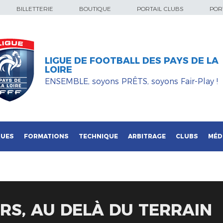
BILLETTERIE
BOUTIQUE
PORTAIL CLUBS
PORT
LIGUE DE FOOTBALL DES PAYS DE LA
LOIRE
ENSEMBLE, soyons PRÊTS, soyons Fair-Play !
QUES
FORMATIONS
TECHNIQUE
ARBITRAGE
CLUBS
MÉD
IRS, AU DELÀ DU TERRAIN