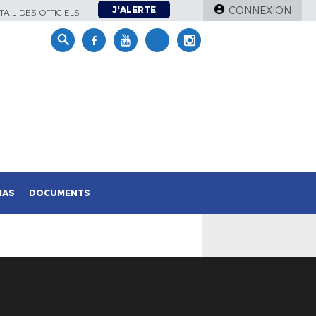
J'ALERTE
CONNEXION
AIL DES OFFICIELS
IAS
DOCUMENTS