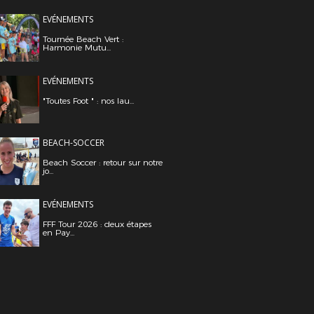
EVÉNEMENTS
Tournée Beach Vert :
Harmonie Mutu...
EVÉNEMENTS
"Toutes Foot " : nos lau...
BEACH-SOCCER
Beach Soccer : retour sur notre
jo...
EVÉNEMENTS
FFF Tour 2026 : deux étapes
en Pay...