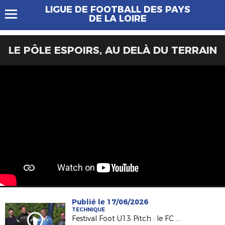
LIGUE DE FOOTBALL DES PAYS
DE LA LOIRE
LE PÔLE ESPOIRS, AU DELÀ DU TERRAIN
Publié le 17/06/2026
TECHNIQUE
Festival Foot U13 Pitch : le FC Chalonnes Chaudefonds club support à l'organisation