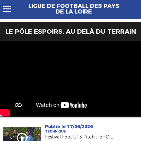
LIGUE DE FOOTBALL DES PAYS
DE LA LOIRE
LE PÔLE ESPOIRS, AU DELÀ DU TERRAIN
Publié le 17/06/2026
TECHNIQUE
Festival Foot U13 Pitch : le FC Chalonnes Chaudefonds club support à l'organisation