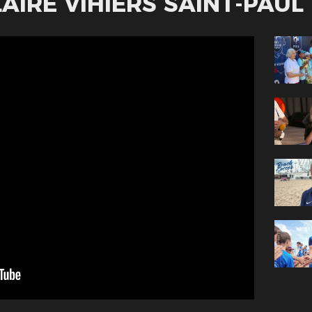
LAIRE VIHIERS SAINT-PAUL