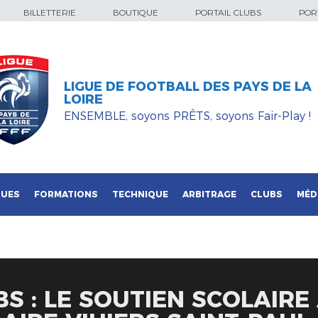
BILLETTERIE
BOUTIQUE
PORTAIL CLUBS
PORT
LIGUE DE FOOTBALL DES PAYS DE LA
LOIRE
ENSEMBLE, soyons PRÊTS, soyons Fair-Play !
QUES
FORMATIONS
TECHNIQUE
ARBITRAGE
CLUBS
MÉD
S : LE SOUTIEN SCOLAIRE