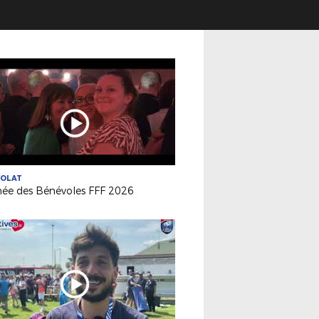
VOLAT
née des Bénévoles FFF 2026