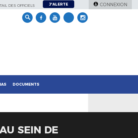
J'ALERTE
CONNEXION
AIL DES OFFICIELS
IAS
DOCUMENTS
 AU SEIN DE