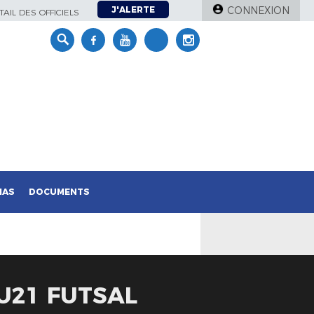
J'ALERTE
CONNEXION
AIL DES OFFICIELS
IAS
DOCUMENTS
 U21 FUTSAL