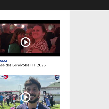
VOLAT
née des Bénévoles FFF 2026