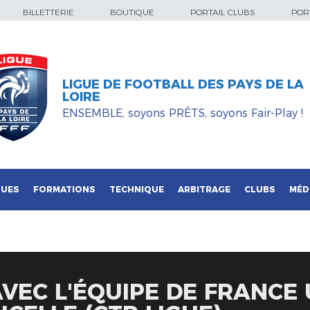
BILLETTERIE
BOUTIQUE
PORTAIL CLUBS
PORT
LIGUE DE FOOTBALL DES PAYS DE LA
LOIRE
ENSEMBLE, soyons PRÊTS, soyons Fair-Play !
QUES
FORMATIONS
TECHNIQUE
ARBITRAGE
CLUBS
MÉD
AVEC L'ÉQUIPE DE FRANCE