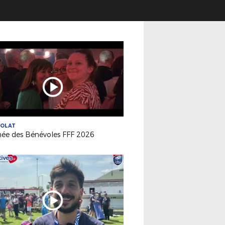
VOLAT
née des Bénévoles FFF 2026