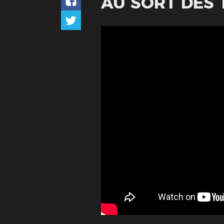
AU SORT DES 1