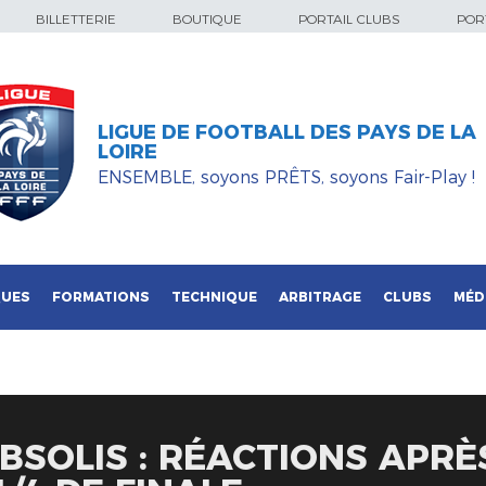
BILLETTERIE
BOUTIQUE
PORTAIL CLUBS
PORT
LIGUE DE FOOTBALL DES PAYS DE LA
LOIRE
ENSEMBLE, soyons PRÊTS, soyons Fair-Play !
QUES
FORMATIONS
TECHNIQUE
ARBITRAGE
CLUBS
MÉD
BSOLIS : RÉACTIONS APRÈ