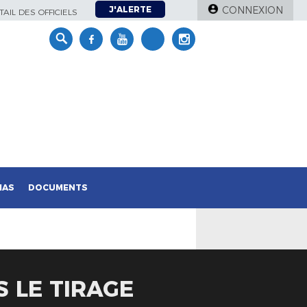
J'ALERTE
CONNEXION
AIL DES OFFICIELS
IAS
DOCUMENTS
S LE TIRAGE