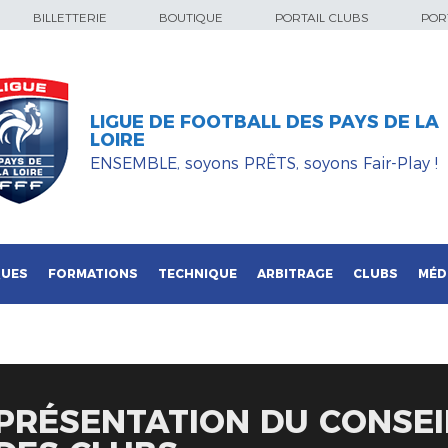
BILLETTERIE
BOUTIQUE
PORTAIL CLUBS
PORT
LIGUE DE FOOTBALL DES PAYS DE LA
LOIRE
ENSEMBLE, soyons PRÊTS, soyons Fair-Play !
QUES
FORMATIONS
TECHNIQUE
ARBITRAGE
CLUBS
MÉD
PRÉSENTATION DU CONSEI