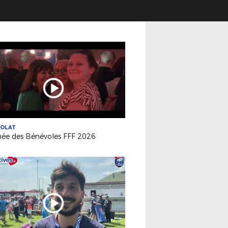
VOLAT
née des Bénévoles FFF 2026