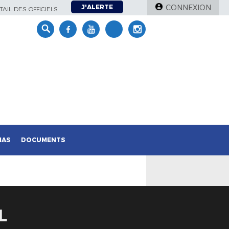
J'ALERTE
CONNEXION
AIL DES OFFICIELS
IAS
DOCUMENTS
L