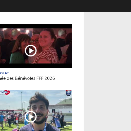
VOLAT
née des Bénévoles FFF 2026