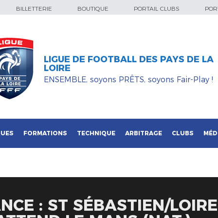
BILLETTERIE
BOUTIQUE
PORTAIL CLUBS
PORT
LIGUE DE FOOTBALL DES PAYS DE LA
LOIRE
ENSEMBLE, soyons PRÊTS, soyons Fair-Play !
QUES
FORMATIONS
TECHNIQUE
ARBITRAGE
CLUBS
MÉD
NCE : ST SÉBASTIEN/LOIRE