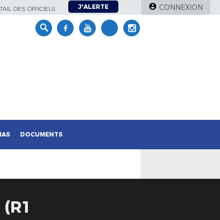
J'ALERTE
CONNEXION
AIL DES OFFICIELS
IAS
DOCUMENTS
 (R1