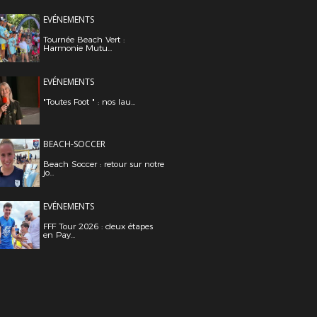
EVÉNEMENTS
Tournée Beach Vert :
Harmonie Mutu...
EVÉNEMENTS
"Toutes Foot " : nos lau...
BEACH-SOCCER
Beach Soccer : retour sur notre
jo...
EVÉNEMENTS
FFF Tour 2026 : deux étapes
en Pay...