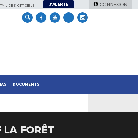
J'ALERTE
CONNEXION
AIL DES OFFICIELS
IAS
DOCUMENTS
F LA FORÊT