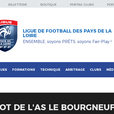
BILLETTERIE
BOUTIQUE
PORTAIL CLUBS
PORT
LIGUE DE FOOTBALL DES PAYS DE LA
LOIRE
ENSEMBLE, soyons PRÊTS, soyons Fair-Play !
QUES
FORMATIONS
TECHNIQUE
ARBITRAGE
CLUBS
MÉD
OOT DE L'AS LE BOURGNEU