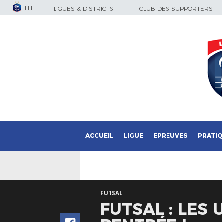
FFF
LIGUES & DISTRICTS
CLUB DES SUPPORTERS
ACCUEIL
LIGUE
EPREUVES
PRATI
FUTSAL
FUTSAL : LES 