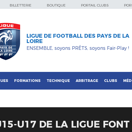
BILLETTERIE
BOUTIQUE
PORTAIL CLUBS
PORT
LIGUE DE FOOTBALL DES PAYS DE LA
LOIRE
ENSEMBLE, soyons PRÊTS, soyons Fair-Play !
QUES
FORMATIONS
TECHNIQUE
ARBITRAGE
CLUBS
MÉD
U15-U17 DE LA LIGUE FONT