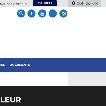
J'ALERTE
CONNEXION
AIL DES OFFICIELS
IAS
DOCUMENTS
 LEUR