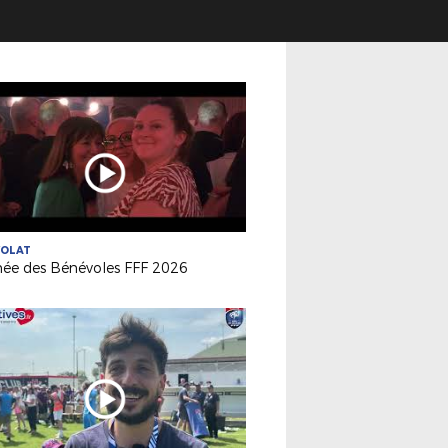
VOLAT
née des Bénévoles FFF 2026