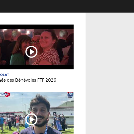
VOLAT
née des Bénévoles FFF 2026