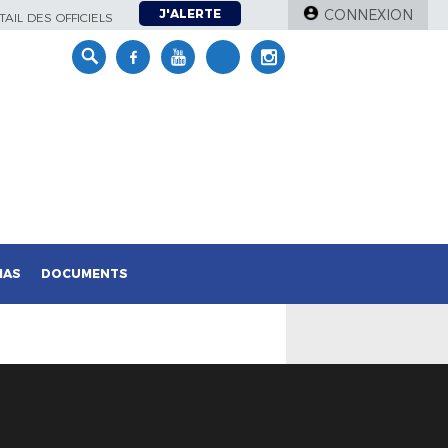
J'ALERTE
CONNEXION
AIL DES OFFICIELS
IAS
DOCUMENTS