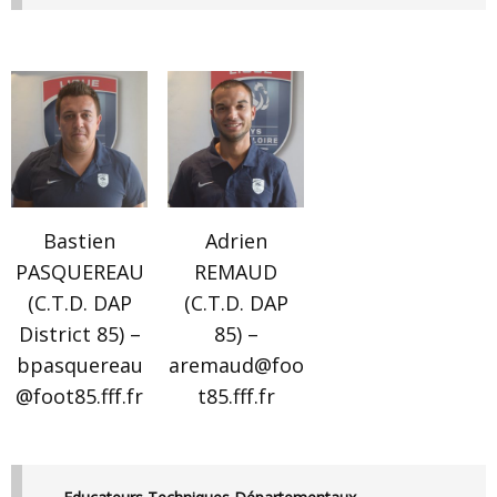
Bastien
Adrien
PASQUEREAU
REMAUD
(C.T.D. DAP
(C.T.D. DAP
District 85) –
85) –
bpasquereau
aremaud@foo
@foot85.fff.fr
t85.fff.fr