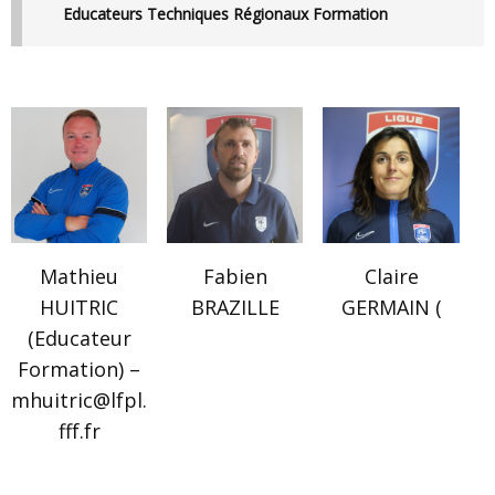
Educateurs Techniques Régionaux Formation
Mathieu
Fabien
Claire
HUITRIC
BRAZILLE
GERMAIN (
(Educateur
Formation) –
mhuitric@lfpl.
fff.fr