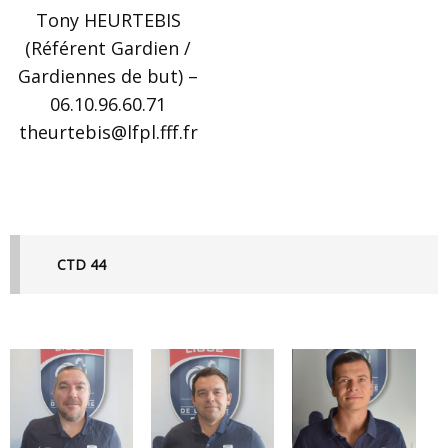
Tony HEURTEBIS
(Référent Gardien /
Gardiennes de but) –
06.10.96.60.71
theurtebis@lfpl.fff.fr
CTD 44