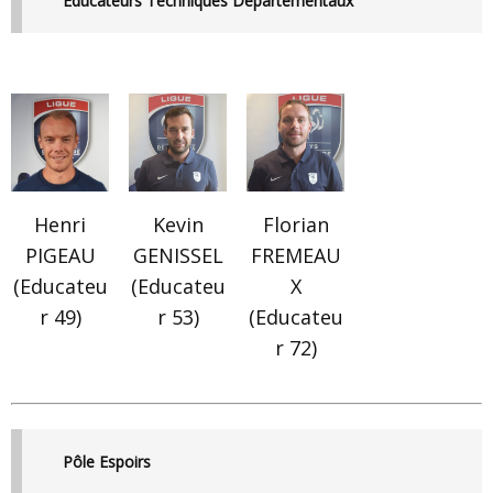
Educateurs Techniques Départementaux
Henri
Kevin
Florian
PIGEAU
GENISSEL
FREMEAU
(Educateu
(Educateu
X
r 49)
r 53)
(Educateu
r 72)
Pôle Espoirs