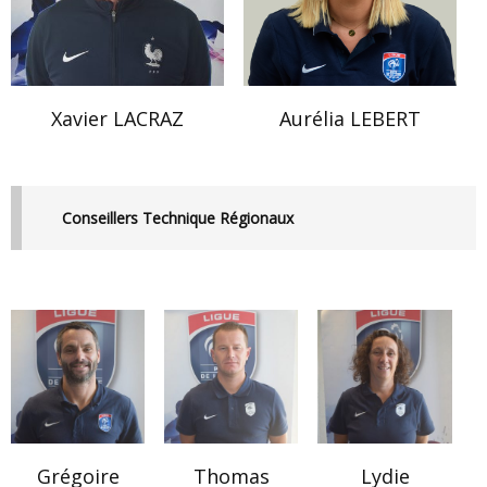
Xavier LACRAZ
Aurélia LEBERT
Conseillers Technique Régionaux
Grégoire
Thomas
Lydie