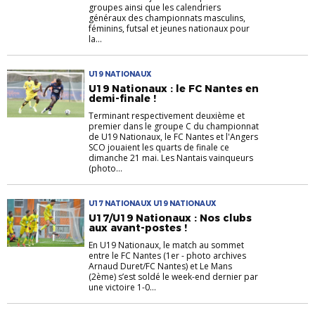
groupes ainsi que les calendriers
généraux des championnats masculins,
féminins, futsal et jeunes nationaux pour
la...
U19 NATIONAUX
U19 Nationaux : le FC Nantes en
demi-finale !
Terminant respectivement deuxième et
premier dans le groupe C du championnat
de U19 Nationaux, le FC Nantes et l'Angers
SCO jouaient les quarts de finale ce
dimanche 21 mai. Les Nantais vainqueurs
(photo...
U17 NATIONAUX U19 NATIONAUX
U17/U19 Nationaux : Nos clubs
aux avant-postes !
En U19 Nationaux, le match au sommet
entre le FC Nantes (1er - photo archives
Arnaud Duret/FC Nantes) et Le Mans
(2ème) s’est soldé le week-end dernier par
une victoire 1-0...