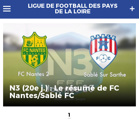
LIGUE DE FOOTBALL DES PAYS
DE LA LOIRE
N3 (20e j.) : Le résumé de FC
Nantes/Sablé FC
1