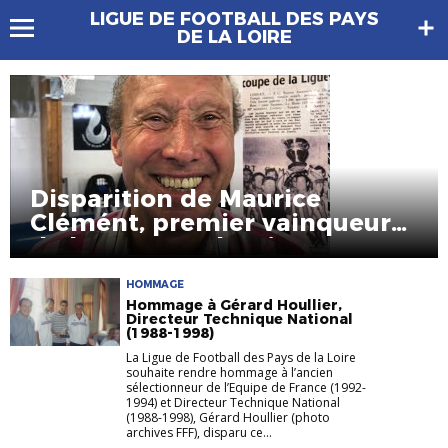
LIGUE DE FOOTBALL DES PAYS
DE LA LOIRE
Disparition de Maurice
Clémént, premier vainqueur
de la Coupe Atlantique
HOMMAGE
Hommage à Gérard Houllier,
Directeur Technique National
(1988-1998)
La Ligue de Football des Pays de la Loire
souhaite rendre hommage à l’ancien
sélectionneur de l’Equipe de France (1992-
1994) et Directeur Technique National
(1988-1998), Gérard Houllier (photo
archives FFF), disparu ce...