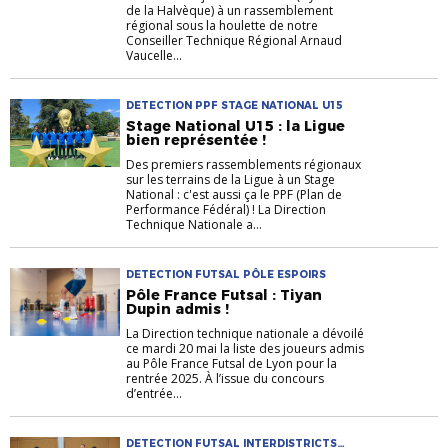
de la Halvèque) à un rassemblement
régional sous la houlette de notre
Conseiller Technique Régional Arnaud
Vaucelle...
DETECTION PPF STAGE NATIONAL U15
Stage National U15 : la Ligue
bien représentée !
Des premiers rassemblements régionaux
sur les terrains de la Ligue à un Stage
National : c'est aussi ça le PPF (Plan de
Performance Fédéral) ! La Direction
Technique Nationale a...
DETECTION FUTSAL PÔLE ESPOIRS
Pôle France Futsal : Tiyan
Dupin admis !
La Direction technique nationale a dévoilé
ce mardi 20 mai la liste des joueurs admis
au Pôle France Futsal de Lyon pour la
rentrée 2025. À l’issue du concours
d’entrée...
DETECTION FUTSAL INTERDISTRICTS