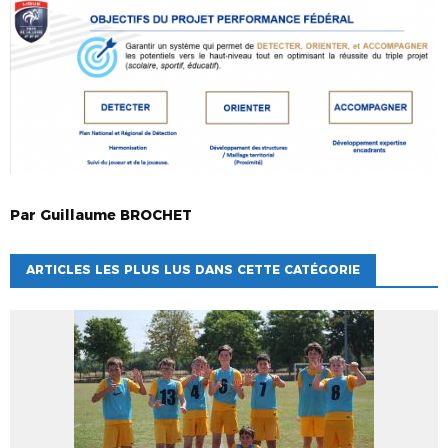
Par
Guillaume
BROCHET
ARTICLES LES PLUS LUS DANS CETTE CATÉGORIE