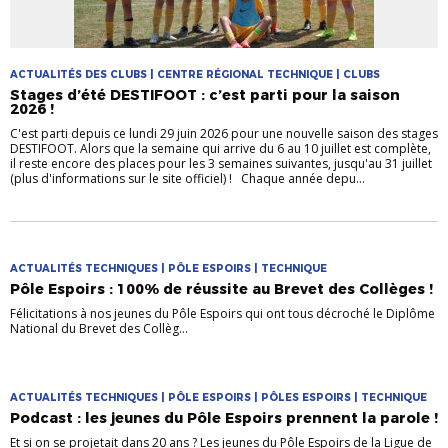
ACTUALITÉS DES CLUBS | CENTRE RÉGIONAL TECHNIQUE | CLUBS
Stages d’été DESTIFOOT : c’est parti pour la saison
2026 !
C'est parti depuis ce lundi 29 juin 2026 pour une nouvelle saison des stages
DESTIFOOT. Alors que la semaine qui arrive du 6 au 10 juillet est complète,
il reste encore des places pour les 3 semaines suivantes, jusqu'au 31 juillet
(plus d'informations sur le site officiel) ! Chaque année depu...
ACTUALITÉS TECHNIQUES | PÔLE ESPOIRS | TECHNIQUE
Pôle Espoirs : 100% de réussite au Brevet des Collèges !
Félicitations à nos jeunes du Pôle Espoirs qui ont tous décroché le Diplôme
National du Brevet des Collèg...
ACTUALITÉS TECHNIQUES | PÔLE ESPOIRS | PÔLES ESPOIRS | TECHNIQUE
Podcast : les jeunes du Pôle Espoirs prennent la parole !
Et si on se projetait dans 20 ans ? Les jeunes du Pôle Espoirs de la Ligue de