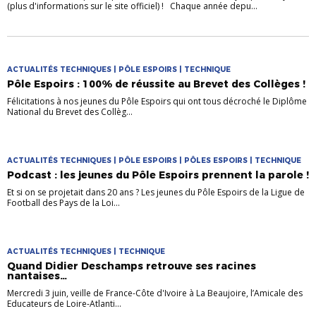
(plus d'informations sur le site officiel) ! Chaque année depu...
ACTUALITÉS TECHNIQUES | PÔLE ESPOIRS | TECHNIQUE
Pôle Espoirs : 100% de réussite au Brevet des Collèges !
Félicitations à nos jeunes du Pôle Espoirs qui ont tous décroché le Diplôme
National du Brevet des Collèg...
ACTUALITÉS TECHNIQUES | PÔLE ESPOIRS | PÔLES ESPOIRS | TECHNIQUE
Podcast : les jeunes du Pôle Espoirs prennent la parole !
Et si on se projetait dans 20 ans ? Les jeunes du Pôle Espoirs de la Ligue de
Football des Pays de la Loi...
ACTUALITÉS TECHNIQUES | TECHNIQUE
Quand Didier Deschamps retrouve ses racines
nantaises…
Mercredi 3 juin, veille de France-Côte d'Ivoire à La Beaujoire, l’Amicale des
Educateurs de Loire-Atlanti...