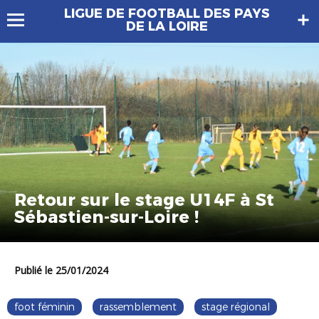
LIGUE DE FOOTBALL DES PAYS
DE LA LOIRE
Retour sur le stage U14F à St
Sébastien-sur-Loire !
Publié le 25/01/2024
foot féminin
rassemblement
stage régional