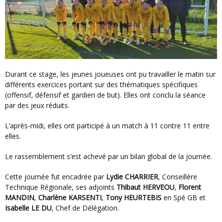
Durant ce stage, les jeunes joueuses ont pu travailler le matin sur
différents exercices portant sur des thématiques spécifiques
(offensif, défensif et gardien de but). Elles ont conclu la séance
par des jeux réduits.
L’après-midi, elles ont participé à un match à 11 contre 11 entre
elles.
Le rassemblement s’est achevé par un bilan global de la journée.
Cette journée fut encadrée par
Lydie CHARRIER
, Conseillère
Technique Régionale, ses adjoints
Thibaut HERVEOU
,
Florent
MANDIN
,
Charlène KARSENTI
,
Tony HEURTEBIS
en Spé GB et
Isabelle LE DU
, Chef de Délégation.