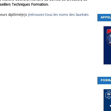
seillers Techniques Formation.
ateurs diplômé(e)s
(retrouvez tous les noms des lauréats
APPEL
FORM