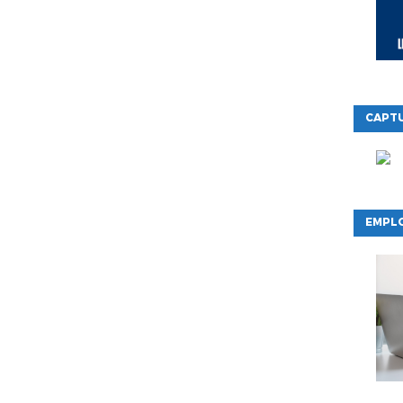
CAPTU
EMPLO