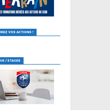
REZ VOS ACTIONS !
IS / STAGES