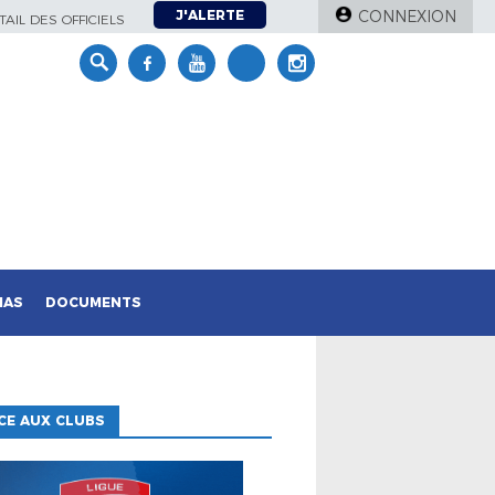
J'ALERTE
CONNEXION
AIL DES OFFICIELS
IAS
DOCUMENTS
CE AUX CLUBS