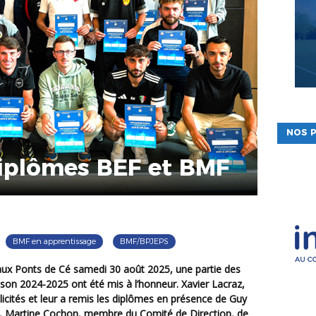
NOS P
iplômes BEF et BMF
BMF en apprentissage
BMF/BPJEPS
ison 2024-2025 ont été mis à l’honneur. Xavier Lacraz,
licités et leur a remis les diplômes en présence de Guy
e, Martine Cochon, membre du Comité de Direction, de