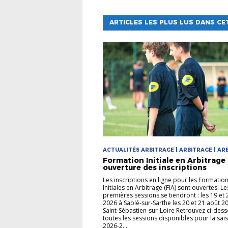
ARTICLES LES PLUS LUS DANS CE
ACTUALITÉS ARBITRAGE | ARBITRAGE | ARB
DEVENIR ARBITRE | FORMATIONS
Formation Initiale en Arbitrage 
ouverture des inscriptions
Les inscriptions en ligne pour les Formatio
Initiales en Arbitrage (FIA) sont ouvertes. L
premières sessions se tiendront : les 19 et 
2026 à Sablé-sur-Sarthe les 20 et 21 août 2
Saint-Sébastien-sur-Loire Retrouvez ci-des
toutes les sessions disponibles pour la sai
2026-2...