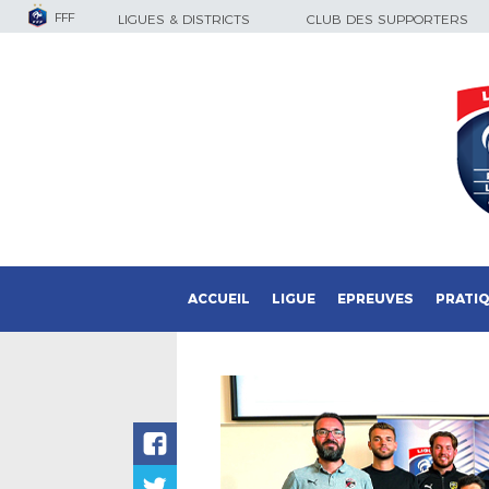
FFF
LIGUES & DISTRICTS
CLUB DES SUPPORTERS
ACCUEIL
LIGUE
EPREUVES
PRATI