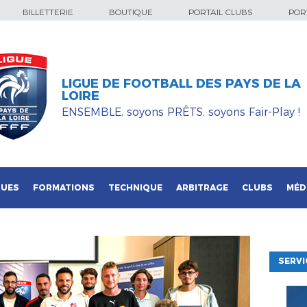
BILLETTERIE
BOUTIQUE
PORTAIL CLUBS
PORT
LIGUE DE FOOTBALL DES PAYS DE LA
LOIRE
ENSEMBLE, soyons PRÊTS, soyons Fair-Play !
QUES
FORMATIONS
TECHNIQUE
ARBITRAGE
CLUBS
MÉD
SERVI