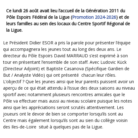
Ce lundi 26 août avait lieu l’accueil de la Génération 2011 du
Pôle Espoirs Fédéral de la Ligue (
Promotion 2024-2026
) et de
leurs familles au sein des locaux du Centre Sportif Régional de
la Ligue.
Le Président Didier ESOR a pris la parole pour présenter l’équipe
qui accompagnera les jeunes tout au long des deux ans. Le
directeur du Pôle Espoirs David MARRAUD s’est exprimé à son
tour en présentant l’ensemble de son staff. Avec Ludovic Kück
(Directeur Adjoint) et Baptiste Casanova (Spécifique Gardien de
But / Analyste Vidéo) qui ont présenté chacun leur rôles.
L’objectif ? Que les jeunes ainsi que leur parents puissent avoir un
aperçu de ce qui était attendu à l’issue des deux saisons au niveau
sportif avec notamment plusieurs rencontres amicales que le
Pôle va effectuer mais aussi au niveau scolaire puisque les notes
ainsi que les appréciations seront scrutés attentivement. Les
joueurs ont le devoir de bien se comporter lorsqu’ils sont au
Centre mais également lorsqu’ils sont au sien du collège voisin
des Iles-de-Loire situé à quelques pas de la Ligue.