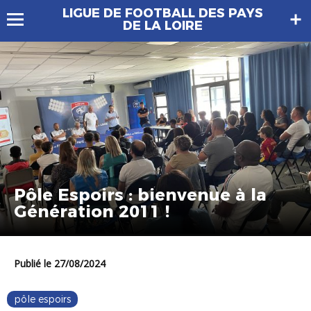
LIGUE DE FOOTBALL DES PAYS
DE LA LOIRE
Pôle Espoirs : bienvenue à la
Génération 2011 !
Publié le 27/08/2024
pôle espoirs