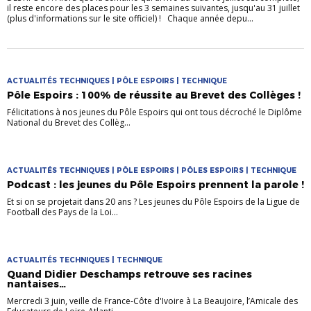
il reste encore des places pour les 3 semaines suivantes, jusqu'au 31 juillet
(plus d'informations sur le site officiel) ! Chaque année depu...
ACTUALITÉS TECHNIQUES | PÔLE ESPOIRS | TECHNIQUE
Pôle Espoirs : 100% de réussite au Brevet des Collèges !
Félicitations à nos jeunes du Pôle Espoirs qui ont tous décroché le Diplôme
National du Brevet des Collèg...
ACTUALITÉS TECHNIQUES | PÔLE ESPOIRS | PÔLES ESPOIRS | TECHNIQUE
Podcast : les jeunes du Pôle Espoirs prennent la parole !
Et si on se projetait dans 20 ans ? Les jeunes du Pôle Espoirs de la Ligue de
Football des Pays de la Loi...
ACTUALITÉS TECHNIQUES | TECHNIQUE
Quand Didier Deschamps retrouve ses racines
nantaises…
Mercredi 3 juin, veille de France-Côte d'Ivoire à La Beaujoire, l’Amicale des