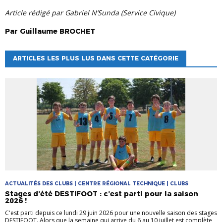
Article rédigé par Gabriel N’Sunda (Service Civique)
Par
Guillaume
BROCHET
ARTICLES LES PLUS LUS DANS CETTE CATÉGORIE
ACTUALITÉS DES CLUBS | CENTRE RÉGIONAL TECHNIQUE | CLUBS
Stages d’été DESTIFOOT : c’est parti pour la saison
2026 !
C'est parti depuis ce lundi 29 juin 2026 pour une nouvelle saison des stages
DESTIFOOT. Alors que la semaine qui arrive du 6 au 10 juillet est complète,