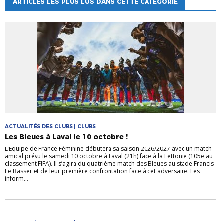
ARTICLES LES PLUS LUS DANS CETTE CATÉGORIE
ACTUALITÉS DES CLUBS | CLUBS
Les Bleues à Laval le 10 octobre !
L’Equipe de France Féminine débutera sa saison 2026/2027 avec un match
amical prévu le samedi 10 octobre à Laval (21h) face à la Lettonie (105e au
classement FIFA). Il s’agira du quatrième match des Bleues au stade Francis-
Le Basser et de leur première confrontation face à cet adversaire. Les
inform...