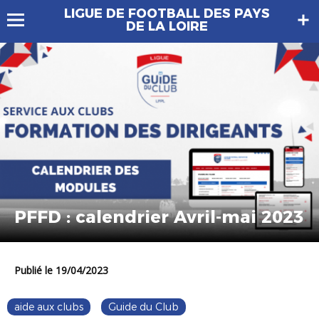
LIGUE DE FOOTBALL DES PAYS
DE LA LOIRE
PFFD : calendrier Avril-mai 2023
Publié le 19/04/2023
aide aux clubs
Guide du Club