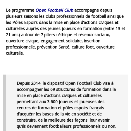
Le programme
Open Football Club
accompagne depuis
plusieurs saisons les clubs professionnels de football ainsi que
les Pôles Espoirs dans la mise en place d’actions civiques et
culturelles auprès des jeunes joueurs en formation (entre 13 et
21 ans) autour de 7 piliers : éthique et réseaux sociaux,
ouverture civique, engagement solidaire, insertion
professionnelle, prévention Santé, culture foot, ouverture
culturelle.
Depuis 2014, le dispositif
Open Football Club
vise à
accompagner les
69 structures de formation
dans la
mise en place d’actions civiques et culturelles
permettant aux
3 600 joueurs et joueuses
des
centres de formation et pôles espoirs français
d’acquérir les bases de la vie en société et de
construire, de la meilleure des façons, leur avenir,
qu’ils deviennent footballeurs professionnels ou non.