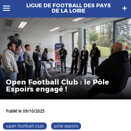
LIGUE DE FOOTBALL DES PAYS
DE LA LOIRE
Open Football Club : le Pôle
Espoirs engagé !
Publié le 09/10/2025
open football club
pôle espoirs