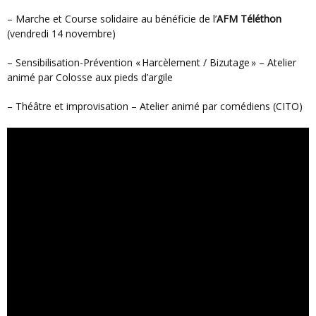
– Marche et Course solidaire au bénéficie de l’
AFM Téléthon
(vendredi 14 novembre)
– Sensibilisation-Prévention « Harcèlement / Bizutage » – Atelier
animé par Colosse aux pieds d’argile
– Théâtre et improvisation – Atelier animé par comédiens (CITO)