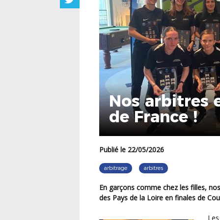
Nos arbitres 
de France !
Publié le 22/05/2026
arbitrage
arbitres
En garçons comme chez les filles, nos arbitres « Elite » portent haut les couleurs de l’arbitrage
des Pays de la Loire en finales de Co
Les