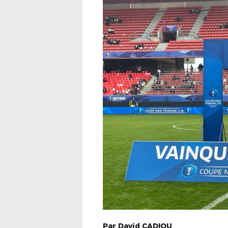
Par
David
CADIOU