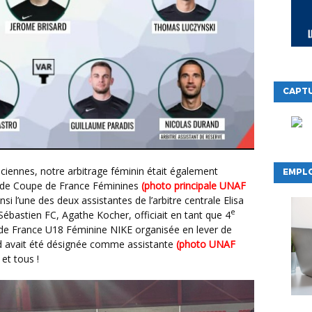
CAPTU
EMPLO
s de Coupe de France Féminines
(photo principale UNAF
nsi l’une des deux assistantes de l’arbitre centrale Elisa
e
Sébastien FC, Agathe Kocher, officiait en tant que 4
pe de France U18 Féminine NIKE organisée en lever de
 avait été désignée comme assistante
(photo UNAF
 et tous !