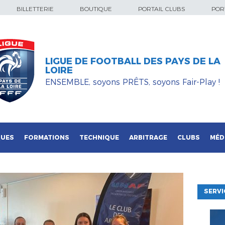
BILLETTERIE
BOUTIQUE
PORTAIL CLUBS
PORT
LIGUE DE FOOTBALL DES PAYS DE LA
LOIRE
ENSEMBLE, soyons PRÊTS, soyons Fair-Play !
QUES
FORMATIONS
TECHNIQUE
ARBITRAGE
CLUBS
MÉD
SERVI