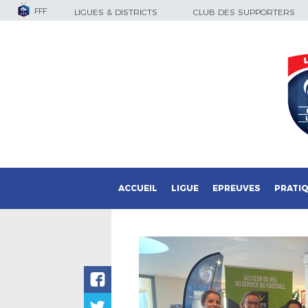
FFF
LIGUES & DISTRICTS
CLUB DES SUPPORTERS
ACCUEIL
LIGUE
EPREUVES
PRATI