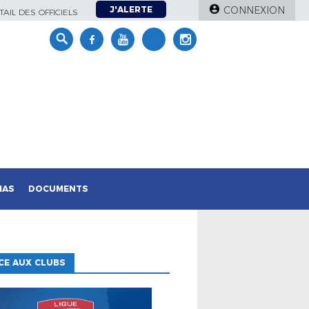
J'ALERTE
CONNEXION
AIL DES OFFICIELS
IAS
DOCUMENTS
CE AUX CLUBS