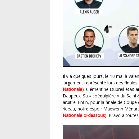
Il y a quelques jours, le 10 mai à Valenciennes, notre arbitrage féminin était également
largement représenté lors des finale
Nationale)
. Clémentine Dubreil était ai
Daupeux. Sa « coéquipière » du Saint-
arbitre. Enfin, pour la finale de Cou
rideau, notre espoir Maewenn Ménard
Nationale ci-dessous)
. Bravo à toutes