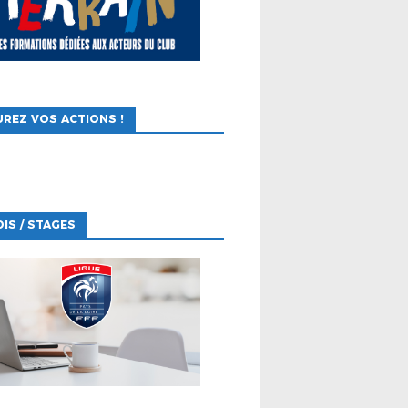
REZ VOS ACTIONS !
IS / STAGES