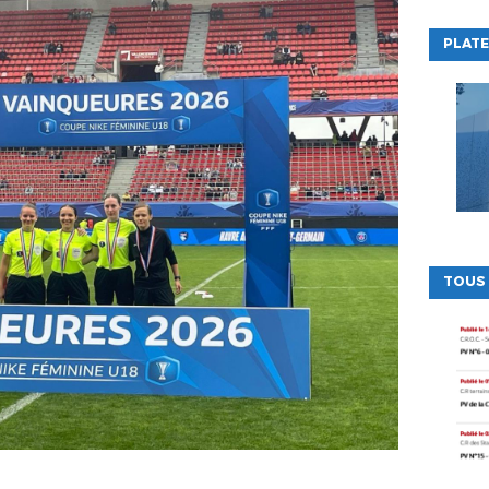
PLATE
TOUS